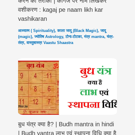
करने का तरीका | कागज पर नाम लिखकर
वशीकरण : kagaj pe naam likh kar
vashikaran
आध्यात्म ( Spirituality)
,
काला जादू (Black Magic)
,
जादू
(magic)
,
ज्योतिष Astrology
,
टोना-टोटका
,
मंत्र mantra
,
यंत्र-
तंत्र
,
वास्तुशास्त्र Vaastu Shaastra
बुध यंत्र क्या है? | Budh mantra in hindi
| Budh yantra लाभ एवं स्थापना विधि क्या है