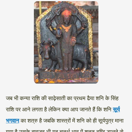
जब भी कन्या राशि की साढ़ेसाती का प्रथम ढैया शनि के सिंह
राशि पर आने लगता है लेकिन क्या आप जानते हैं कि शनि
सूर्य
भगवान
का शत्रु है जबकि शास्त्रों में शनि को ही सूर्यपुत्र माना
गया है उसके बावजूद भी यह चतुर्थ भाव में शत्रु दृष्टि डालने से