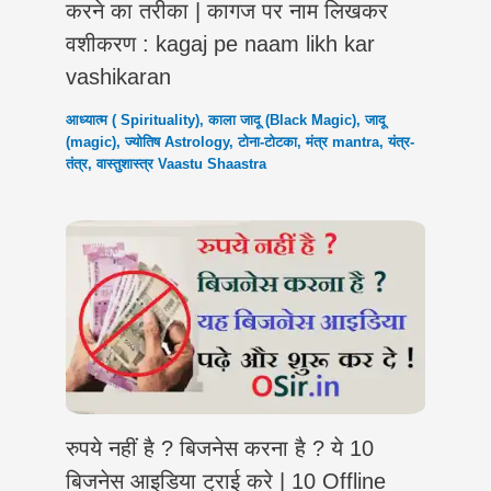
करने का तरीका | कागज पर नाम लिखकर
वशीकरण : kagaj pe naam likh kar
vashikaran
आध्यात्म ( Spirituality)
,
काला जादू (Black Magic)
,
जादू
(magic)
,
ज्योतिष Astrology
,
टोना-टोटका
,
मंत्र mantra
,
यंत्र-
तंत्र
,
वास्तुशास्त्र Vaastu Shaastra
रुपये नहीं है ? बिजनेस करना है ? ये 10
बिजनेस आइडिया ट्राई करे | 10 Offline