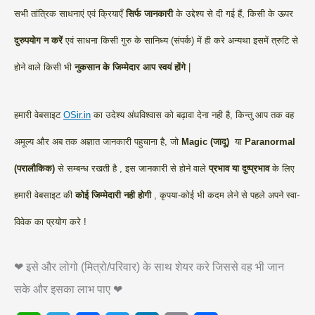
सभी तांत्रिक साधनाएं एवं क्रियाएँ
सिर्फ जानकारी
के उद्देश्य से दी गई हैं, किसी के ऊपर
दुरुपयोग न करें
एवं साधना किसी गुरु के सानिध्य (संपर्क) में ही करे अन्यथा इसमें त्रुटि से
होने वाले किसी भी
नुकसान के जिम्मेदार आप स्वयं होंगे
|
हमारी वेबसाइट
OSir.in
का उदेश्य अंधविश्वास को बढ़ावा देना नही है, किन्तु आप तक वह
अमूल्य और अब तक अज्ञात जानकारी पहुचाना है, जो
Magic (जादू)
या
Paranormal
(परालौकिक)
से सम्बन्ध रखती है , इस जानकारी से होने वाले
प्रभाव या दुष्प्रभाव
के लिए
हमारी वेबसाइट की
कोई जिम्मेदारी नही होगी
, कृपया-कोई भी कदम लेने से पहले अपने स्वा-
विवेक का प्रयोग करे !
❤ इसे और लोगो (मित्रो/परिवार) के साथ शेयर करे जिससे वह भी जान
सके और इसका लाभ पाए ❤