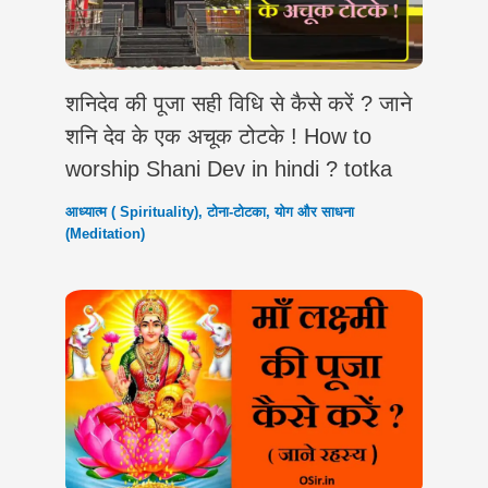
शनिदेव की पूजा सही विधि से कैसे करें ? जाने
शनि देव के एक अचूक टोटके ! How to
worship Shani Dev in hindi ? totka
आध्यात्म ( Spirituality)
,
टोना-टोटका
,
योग और साधना
(Meditation)