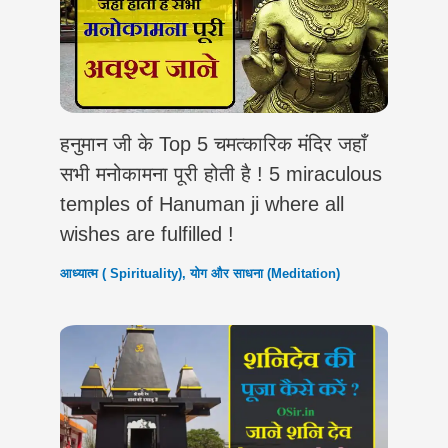
हनुमान जी के Top 5 चमत्कारिक मंदिर जहाँ
सभी मनोकामना पूरी होती है ! 5 miraculous
temples of Hanuman ji where all
wishes are fulfilled !
आध्यात्म ( Spirituality)
,
योग और साधना (Meditation)