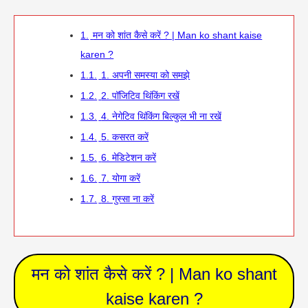
1.
मन को शांत कैसे करें ? | Man ko shant kaise
karen ?
1.1.
1. अपनी समस्या को समझे
1.2.
2. पॉजिटिव थिंकिंग रखें
1.3.
4. नेगेटिव थिंकिंग बिल्कुल भी ना रखें
1.4.
5. कसरत करें
1.5.
6. मेडिटेशन करें
1.6.
7. योगा करें
1.7.
8. गुस्सा ना करें
मन को शांत कैसे करें ? | Man ko shant
kaise karen ?