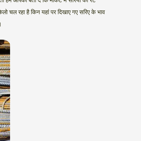
हम आपको बता दें कि मार्केट में सरिया का रेट
िलो चल रहा है किन यहां पर दिखाए गए सरिए के भाव
।