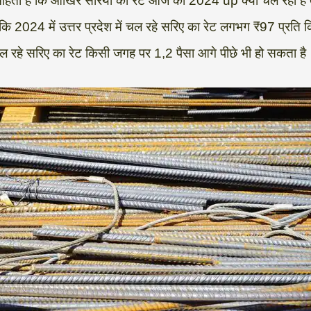
ी चाहता है कि आखिर सरिया का रेट आज का 2024 up क्या चल रहा है तो 
2024 में उत्तर प्रदेश में चल रहे सरिए का रेट लगभग ₹97 प्रति क
ें चल रहे सरिए का रेट किसी जगह पर 1,2 पैसा आगे पीछे भी हो सकता है