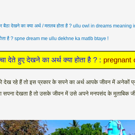
 पर बैठा देखने का क्या अर्थ / मतलब होता है ? ullu owl in dreams meaning 
थ क्या होता है ? spne dream me ullu dekhne ka matlb btaye !
चा देते हुए देखने का अर्थ क्या होता है ? :
pregnant 
को देख रहे हैं तो इस प्रकार के सपने का अर्थ आपके जीवन में अनेकों
का सपना देखता है तो उसके जीवन में उसे अपने मनपसंद के मुताबिक 