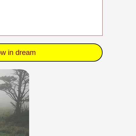
ow in dream