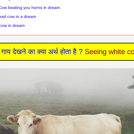
है ? : Cow beating you horns in dream
 a dead cow in a dream
ed cow in dream
 गाय देखने का क्या अर्थ होता है ?
Seeing white c