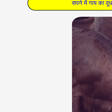
सपने में गाय का द