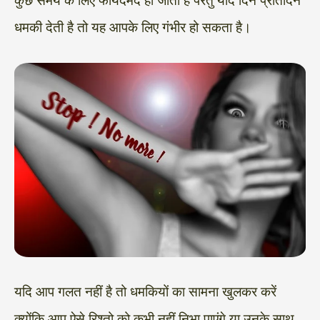
कुछ समय के लिए फायदेमंद हो जाती हैं परंतु यदि दिन प्रतिदिन
धमकी देती है तो यह आपके लिए गंभीर हो सकता है।
यदि आप गलत नहीं है तो धमकियों का सामना खुलकर करें
क्योंकि आप ऐसे रिश्तो को कभी नहीं निभा पाएंगे या उनके साथ