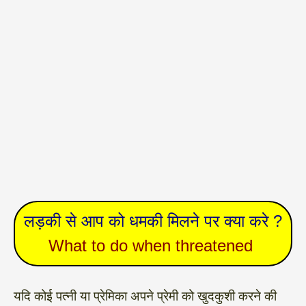
लड़की से आप को धमकी मिलने पर क्या करे ?
What to do when threatened
यदि कोई पत्नी या प्रेमिका अपने प्रेमी को खुदकुशी करने की