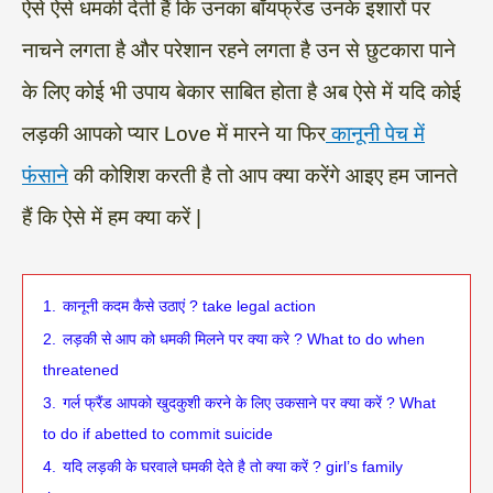
ऐसे ऐसे धमकी देती हैं कि उनका बॉयफ्रेंड उनके इशारों पर
नाचने लगता है और परेशान रहने लगता है उन से छुटकारा पाने
के लिए कोई भी उपाय बेकार साबित होता है अब ऐसे में यदि कोई
लड़की आपको प्यार Love में मारने या फिर
कानूनी पेच में
फंसाने
की कोशिश करती है तो आप क्या करेंगे आइए हम जानते
हैं कि ऐसे में हम क्या करें |
1.
कानूनी कदम कैसे उठाएं ? take legal action
2.
लड़की से आप को धमकी मिलने पर क्या करे ? What to do when
threatened
3.
गर्ल फ्रैंड आपको खुदकुशी करने के लिए उकसाने पर क्या करें ? What
to do if abetted to commit suicide
4.
यदि लड़की के घरवाले घमकी देते है तो क्या करें ? girl’s family