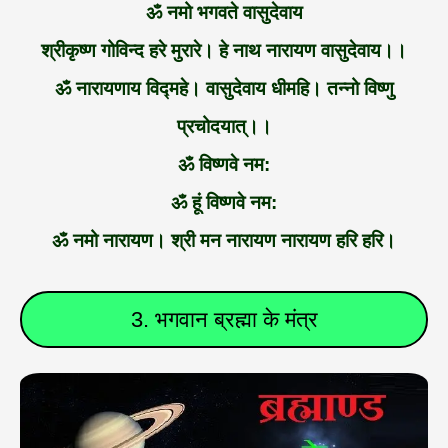
ॐ नमो भगवते वासुदेवाय
श्रीकृष्ण गोविन्द हरे मुरारे। हे नाथ नारायण वासुदेवाय।।
ॐ नारायणाय विद्महे। वासुदेवाय धीमहि। तन्नो विष्णु
प्रचोदयात्।।
ॐ विष्णवे नम:
ॐ हूं विष्णवे नम:
ॐ नमो नारायण। श्री मन नारायण नारायण हरि हरि।
3. भगवान ब्रह्मा के मंत्र