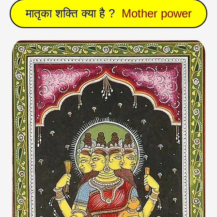
मातृका शक्ति क्या है ?
Mother power