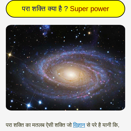
परा शक्ति क्या है ?
Super power
परा शक्ति का मतलब ऐसी शक्ति जो
विज्ञान
से परे है यानी कि,