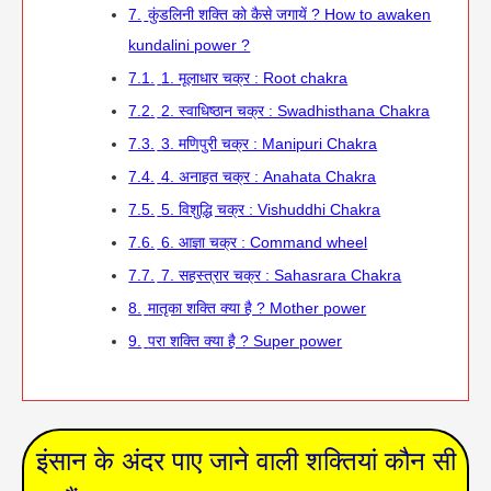
7.
कुंडलिनी शक्ति को कैसे जगायें ? How to awaken
kundalini power ?
7.1.
1. मूलाधार चक्र : Root chakra
7.2.
2. स्वाधिष्ठान चक्र : Swadhisthana Chakra
7.3.
3. मणिपुरी चक्र : Manipuri Chakra
7.4.
4. अनाहत चक्र : Anahata Chakra
7.5.
5. विशुद्धि चक्र : Vishuddhi Chakra
7.6.
6. आज्ञा चक्र : Command wheel
7.7.
7. सहस्त्रार चक्र : Sahasrara Chakra
8.
मातृका शक्ति क्या है ? Mother power
9.
परा शक्ति क्या है ? Super power
इंसान के अंदर पाए जाने वाली शक्तियां कौन सी