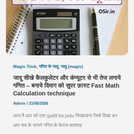
,
,
Magic Trick
गणित के जादू
जादू (magic)
जादू सीखे कैलकुलेटर और कंप्यूटर से भी तेज लगाये
गणित – बनाये दिमाग को सुपर फ़ास्ट Fast Math
Calculation technique
Admin
/
21/06/2026
आज मै आप को एसा gadit ka jadu सिखाऊंगा जिसे दिखा कर
आप सब के सामने गणित के बेताज बादशाह