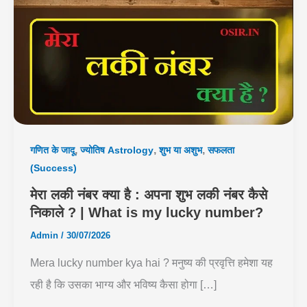
,
,
,
गणित के जादू
ज्योतिष Astrology
शुभ या अशुभ
सफलता
(Success)
मेरा लकी नंबर क्या है : अपना शुभ लकी नंबर कैसे
निकाले ? | What is my lucky number?
Admin
/
30/07/2026
Mera lucky number kya hai ? मनुष्य की प्रवृत्ति हमेशा यह
रही है कि उसका भाग्य और भविष्य कैसा होगा […]