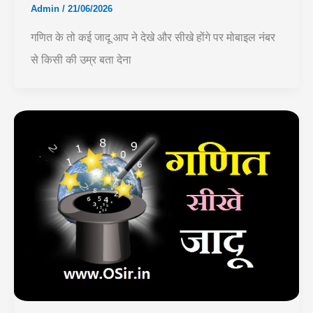
Admin
/
21/06/2026
गणित के तो कई जादू आप ने देखे और सीखे होंगे पर मोबाइल नंबर
से किसी की उम्र बता देना