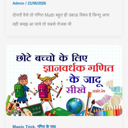
Admin
/
21/06/2026
दोस्तों वैसे तो गणित Math बहुत ही उबाऊ विषय है किन्तु अगर
वही समझ आ जाये तो सबसे रोजक भी
,
Magic Trick
गणित के जादू