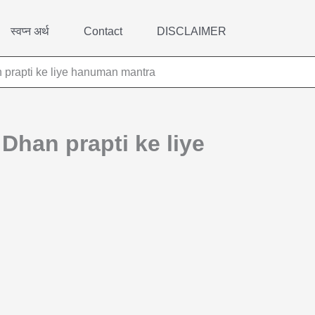
स्वप्न अर्थ
Contact
DISCLAIMER
 Dhan prapti ke liye hanuman mantra
मी | Dhan prapti ke liye