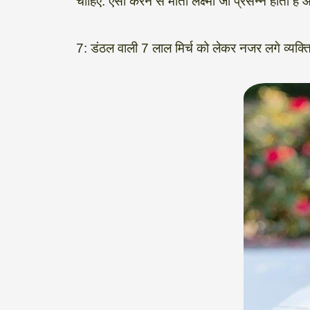
चाहिए. ऐसा करने से माता लक्ष्मी जी प्रसन्न होती है
7: डंठल वाली 7 लाल मिर्च को लेकर नजर लगे व्यक्त