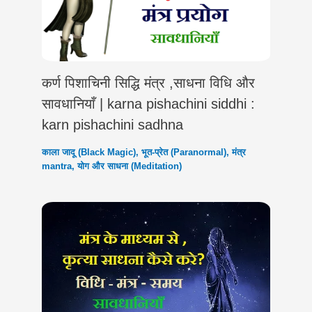
कर्ण पिशाचिनी सिद्धि मंत्र ,साधना विधि और
सावधानियाँ | karna pishachini siddhi :
karn pishachini sadhna
काला जादू (Black Magic)
,
भूत-प्रेत (Paranormal)
,
मंत्र
mantra
,
योग और साधना (Meditation)