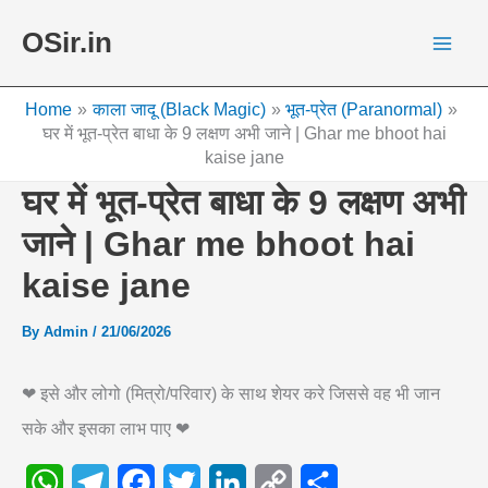
Skip
OSir.in
to
content
Home
काला जादू (Black Magic)
भूत-प्रेत (Paranormal)
घर में भूत-प्रेत बाधा के 9 लक्षण अभी जाने | Ghar me bhoot hai
kaise jane
घर में भूत-प्रेत बाधा के 9 लक्षण अभी
जाने | Ghar me bhoot hai
kaise jane
By
Admin
/
21/06/2026
❤ इसे और लोगो (मित्रो/परिवार) के साथ शेयर करे जिससे वह भी जान
सके और इसका लाभ पाए ❤
W
T
F
T
L
C
S