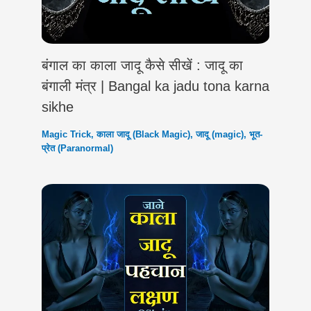
बंगाल का काला जादू कैसे सीखें : जादू का
बंगाली मंत्र | Bangal ka jadu tona karna
sikhe
Magic Trick
,
काला जादू (Black Magic)
,
जादू (magic)
,
भूत-
प्रेत (Paranormal)