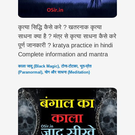
कृत्या सिद्धि कैसे करे ? खतरनाक कृत्या
साधना क्या है ? मंत्र से कृत्या साधना कैसे करे
पूर्ण जानकारी ? kratya practice in hindi
Complete information and mantra
काला जादू (Black Magic)
,
टोना-टोटका
,
भूत-प्रेत
(Paranormal)
,
योग और साधना (Meditation)