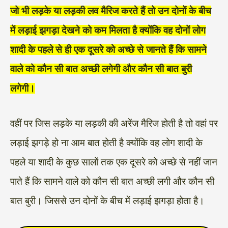
जो भी लड़के या लड़की लव मैरिज करते हैं तो उन दोनों के बीच
में लड़ाई झगड़ा देखने को कम मिलता है क्योंकि वह दोनों लोग
शादी के पहले से ही एक दूसरे को अच्छे से जानते हैं कि सामने
वाले को कौन सी बात अच्छी लगेगी और कौन सी बात बुरी
लगेगी।
वहीं पर जिस लड़के या लड़की की अरेंज मैरिज होती है तो वहां पर
लड़ाई झगड़े हो ना आम बात होती है क्योंकि वह लोग शादी के
पहले या शादी के कुछ सालों तक एक दूसरे को अच्छे से नहीं जान
पाते हैं कि सामने वाले को कौन सी बात अच्छी लगी और कौन सी
बात बुरी। जिससे उन दोनों के बीच में लड़ाई झगड़ा होता है।