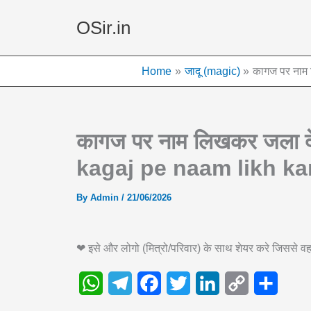
Skip
OSir.in
to
content
Home
जादू (magic)
कागज पर नाम
कागज पर नाम लिखकर जला द
kagaj pe naam likh ka
By
Admin
/
21/06/2026
❤ इसे और लोगो (मित्रो/परिवार) के साथ शेयर करे जिससे
W
T
F
T
L
C
S