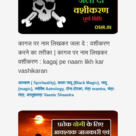
कागज पर नाम लिखकर जला दे : वशीकरण
करने का तरीका | कागज पर नाम लिखकर
वशीकरण : kagaj pe naam likh kar
vashikaran
आध्यात्म ( Spirituality)
,
काला जादू (Black Magic)
,
जादू
(magic)
,
ज्योतिष Astrology
,
टोना-टोटका
,
मंत्र mantra
,
यंत्र-
तंत्र
,
वास्तुशास्त्र Vaastu Shaastra