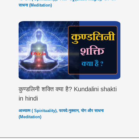
साधना (Meditation)
कुण्डलिनी शक्ति क्या है? Kundalini shakti
in hindi
आध्यात्म ( Spirituality)
,
फायदे-नुक्सान
,
योग और साधना
(Meditation)