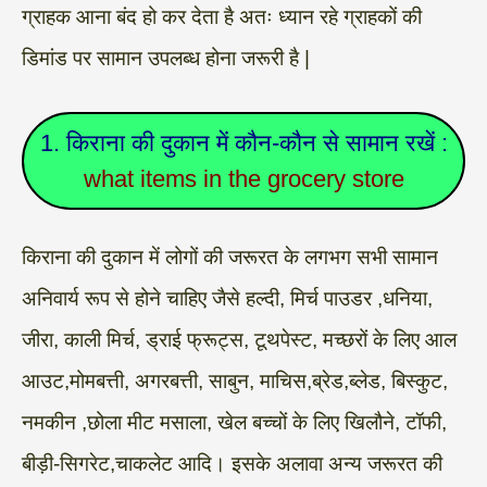
ग्राहक आना बंद हो कर देता है अतः ध्यान रहे ग्राहकों की
डिमांड पर सामान उपलब्ध होना जरूरी है |
1. किराना की दुकान में कौन-कौन से सामान रखें :
what items in the grocery store
किराना की दुकान में लोगों की जरूरत के लगभग सभी सामान
अनिवार्य रूप से होने चाहिए जैसे हल्दी, मिर्च पाउडर ,धनिया,
जीरा, काली मिर्च, ड्राई फ्रूट्स, टूथपेस्ट, मच्छरों के लिए आल
आउट,मोमबत्ती, अगरबत्ती, साबुन, माचिस,ब्रेड,ब्लेड, बिस्कुट,
नमकीन ,छोला मीट मसाला, खेल बच्चों के लिए खिलौने, टॉफी,
बीड़ी-सिगरेट,चाकलेट आदि। इसके अलावा अन्य जरूरत की