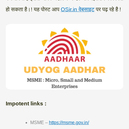
हो सकता है।! यह पोस्ट आप
OSir.in वेबसाइट
पर पढ़ रहे है !
Impotent links :
MSME –
https://msme.gov.in/