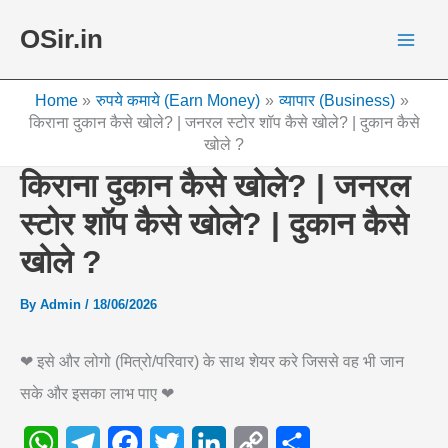
Skip
OSir.in
to
content
Home
रुपये कमाये (Earn Money)
व्यापार (Business)
किराना दुकान कैसे खोले? | जनरल स्टोर शॉप कैसे खोले? | दुकान कैसे
खोले ?
किराना दुकान कैसे खोले? | जनरल
स्टोर शॉप कैसे खोले? | दुकान कैसे
खोले ?
By
Admin
/
18/06/2026
❤ इसे और लोगो (मित्रो/परिवार) के साथ शेयर करे जिससे वह भी जान
सके और इसका लाभ पाए ❤
W
T
F
T
L
C
S