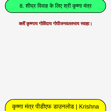
8. शीघ्र विवाह के लिए श्री कृष्णा मंत्र
क्लीं कृष्णाय गोविंदाय गोपीजनवल्लभाय स्वाहा।
कृष्णा मंत्र पीडीएफ डाउनलोड | Krishna