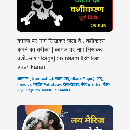
कागज पर नाम लिखकर जला दे : वशीकरण
करने का तरीका | कागज पर नाम लिखकर
वशीकरण : kagaj pe naam likh kar
vashikaran
आध्यात्म ( Spirituality)
,
काला जादू (Black Magic)
,
जादू
(magic)
,
ज्योतिष Astrology
,
टोना-टोटका
,
मंत्र mantra
,
यंत्र-
तंत्र
,
वास्तुशास्त्र Vaastu Shaastra