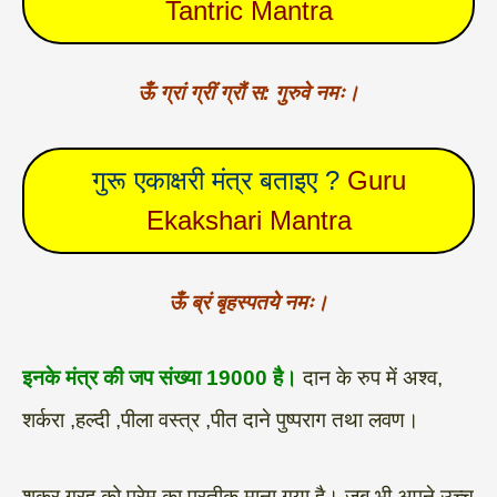
Tantric Mantra
ऊँ ग्रां ग्रीं ग्रौं स: गुरुवे नमः।
गुरू एकाक्षरी मंत्र बताइए ?
Guru
Ekakshari Mantra
ऊँ ब्रं बृहस्पतये नमः।
इनके मंत्र की जप संख्या 19000 है।
दान के रुप में अश्व,
शर्करा ,हल्दी ,पीला वस्त्र ,पीत दाने पुष्पराग तथा लवण।
शुक्र ग्रह को प्रेम का प्रतीक माना गया है। जब भी अपने उच्च