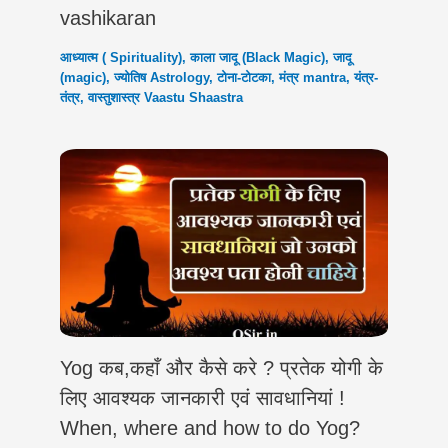
vashikaran
आध्यात्म ( Spirituality)
,
काला जादू (Black Magic)
,
जादू
(magic)
,
ज्योतिष Astrology
,
टोना-टोटका
,
मंत्र mantra
,
यंत्र-
तंत्र
,
वास्तुशास्त्र Vaastu Shaastra
Yog कब,कहाँ और कैसे करे ? प्रतेक योगी के
लिए आवश्यक जानकारी एवं सावधानियां !
When, where and how to do Yog?