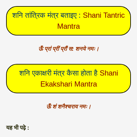
शनि तांत्रिक मंत्र बताइए :
Shani Tantric
Mantra
ऊँ प्रां प्रीं प्रौं स: शनये नमः।
शनि एकाक्षरी मंत्र कैसा होता है
Shani
Ekakshari Mantra
ऊँ शं शनैश्चराय नमः।
यह भी पढ़े :