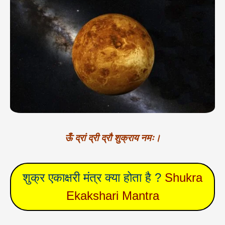
ऊँ द्रां द्री द्रौ शुक्राय नमः।
शुक्र एकाक्षरी मंत्र क्या होता है ?
Shukra
Ekakshari Mantra