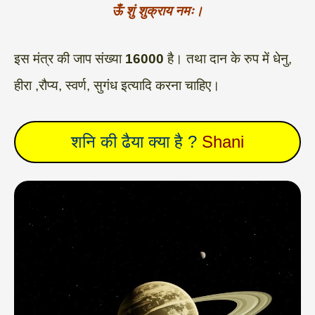
ऊँ शुं शुक्राय नमः।
इस मंत्र की जाप संख्या
16000
है। तथा दान के रुप में धेनु,
हीरा ,रौप्य, स्वर्ण, सुगंध इत्यादि करना चाहिए।
शनि की ढैया क्या है ?
Shani