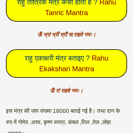
राहु तांत्रिक मंत्र कैसा होता है ?
Rahu
Tanric Mantra
ऊँ भ्रां भ्रीं भ्रौं स:राहवे नमः।
राहु एकाक्षरी मंत्र बताइए ?
Rahu
Ekakshari Mantra
ऊँ रां राहवे नमः।
इस मंत्र की जाप संख्या 18000 बताई गई है। तथा दान के
रुप में गोमेद ,अश्व, कृष्ण वस्त्र, कंबल ,तिल ,तेल ,लोहा