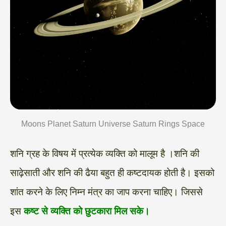
Moons Planet Saturn Universe Saturn Rings Space
शनि ग्रह के विषय में प्रत्येक व्यक्ति को मालूम है ।शनि की
साढ़ेसाती और शनि की ढैया बहुत ही कष्टदायक होती है। इसको
शांत करने के लिए निम्न मंत्र का जाप करना चाहिए। जिससे
इस
कष्ट से व्यक्ति को छुटकारा मिल सके।