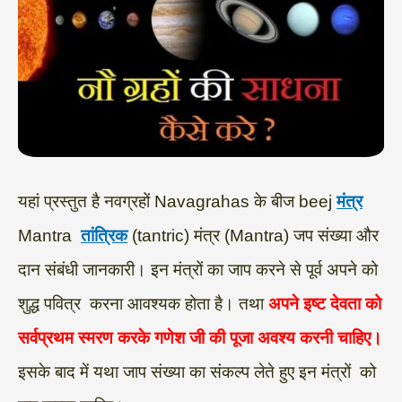
यहां प्रस्तुत है नवग्रहों Navagrahas के बीज beej
मंत्र
Mantra
तांत्रिक
(tantric) मंत्र (Mantra) जप संख्या और
दान संबंधी जानकारी। इन मंत्रों का जाप करने से पूर्व अपने को
शुद्ध पवित्र करना आवश्यक होता है। तथा
अपने इष्ट देवता को
सर्वप्रथम स्मरण करके गणेश जी की पूजा अवश्य करनी चाहिए।
इसके बाद में यथा जाप संख्या का संकल्प लेते हुए इन मंत्रों को