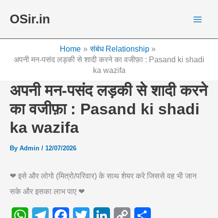
Skip
OSir.in
to
content
Home
संबंध Relationship
अपनी मन-पसंद लड़की से शादी करने का वजीफ़ा : Pasand ki shadi
ka wazifa
अपनी मन-पसंद लड़की से शादी करने
का वजीफ़ा : Pasand ki shadi
ka wazifa
By
Admin
/
12/07/2026
❤ इसे और लोगो (मित्रो/परिवार) के साथ शेयर करे जिससे वह भी जान
सके और इसका लाभ पाए ❤
W
T
F
T
L
C
S