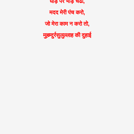
घोड़े पर भीड़ चढो,
मदद मेरी पंच करो,
जो मेरा काम न करो तो,
मुह्म्म्दुर्रसुलुल्लाह की दुहाई