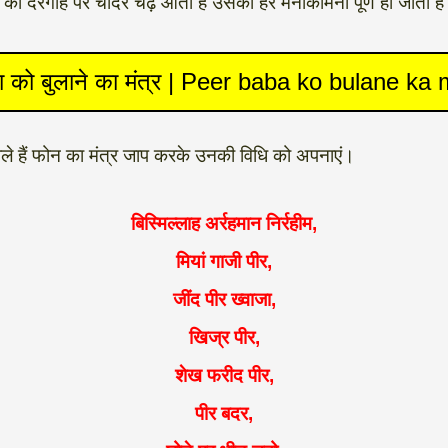
बा की दरगाह पर चादर चढ़ आता है उसकी हर मनोकामना पूर्ण हो जाती ह
बा को बुलाने का मंत्र | Peer baba ko bulane ka
ाले हैं फोन का मंत्र जाप करके उनकी विधि को अपनाएं।
बिस्मिल्लाह अर्रहमान निर्रहीम,
मियां गाजी पीर,
जींद पीर ख्वाजा,
खिज्र पीर,
शेख फरीद पीर,
पीर बदर,