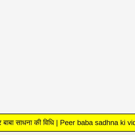
र बाबा साधना की विधि | Peer baba sadhna ki vi