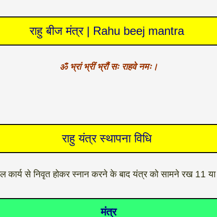
राहु बीज मंत्र | Rahu beej mantra
ॐ भ्रां भ्रीं भ्रौं सः राहवे नमः।
राहु यंत्र स्थापना विधि
काल कार्य से निवृत होकर स्नान करने के बाद यंत्र को सामने रख 11 या
मंत्र