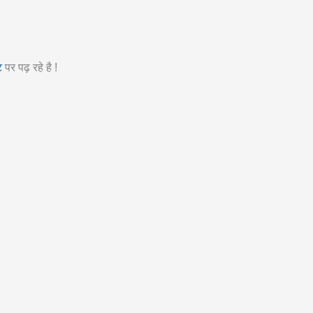
ट
पर पढ़ रहे है !