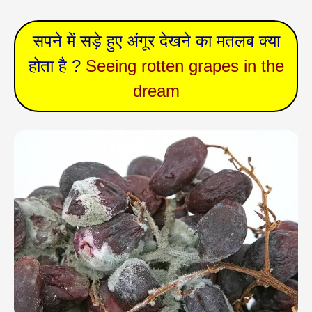
सपने में सड़े हुए अंगूर देखने का मतलब क्या
होता है ?
Seeing rotten grapes in the
dream