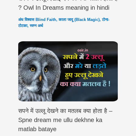
? Owl In Dreams meaning in hindi
अंध विश्वास Blind Faith
,
काला जादू (Black Magic)
,
टोना-
टोटका
,
स्वप्न अर्थ
सपने में उल्लू देखने का मतलब क्या होता है –
Spne dream me ullu dekhne ka
matlab bataye