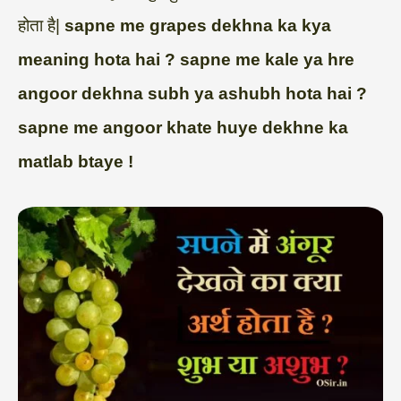
होता है|
sapne me grapes dekhna ka kya
meaning hota hai ? sapne me kale ya hre
angoor dekhna subh ya ashubh hota hai ?
sapne me angoor khate huye dekhne ka
matlab btaye !