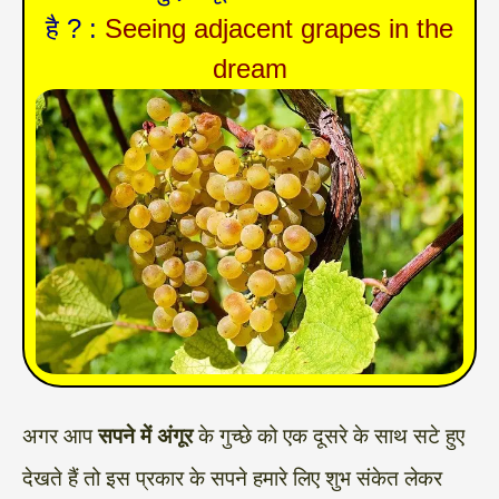
है ? :
Seeing adjacent grapes in the
dream
अगर आप
सपने में अंगूर
के गुच्छे को एक दूसरे के साथ सटे हुए
देखते हैं तो इस प्रकार के सपने हमारे लिए शुभ संकेत लेकर