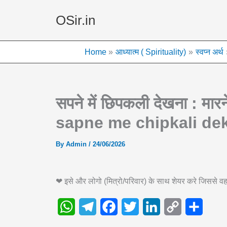
Skip
OSir.in
to
content
Home
आध्यात्म ( Spirituality)
स्वप्न अर्थ
सपने में छिपकली देखना : मार
sapne me chipkali de
By
Admin
/
24/06/2026
❤ इसे और लोगो (मित्रो/परिवार) के साथ शेयर करे जिससे
W
T
F
T
L
C
S