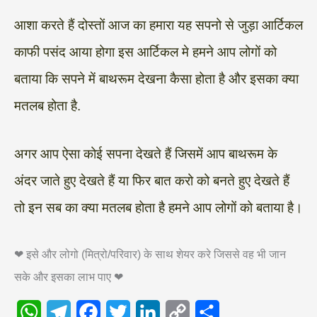
आशा करते हैं दोस्तों आज का हमारा यह सपनो से जुड़ा आर्टिकल
काफी पसंद आया होगा इस आर्टिकल मे हमने आप लोगों को
बताया कि सपने में बाथरूम देखना कैसा होता है और इसका क्या
मतलब होता है.
अगर आप ऐसा कोई सपना देखते हैं जिसमें आप बाथरूम के
अंदर जाते हुए देखते हैं या फिर बात करो को बनते हुए देखते हैं
तो इन सब का क्या मतलब होता है हमने आप लोगों को बताया है।
❤ इसे और लोगो (मित्रो/परिवार) के साथ शेयर करे जिससे वह भी जान
सके और इसका लाभ पाए ❤
W
T
F
T
L
C
S