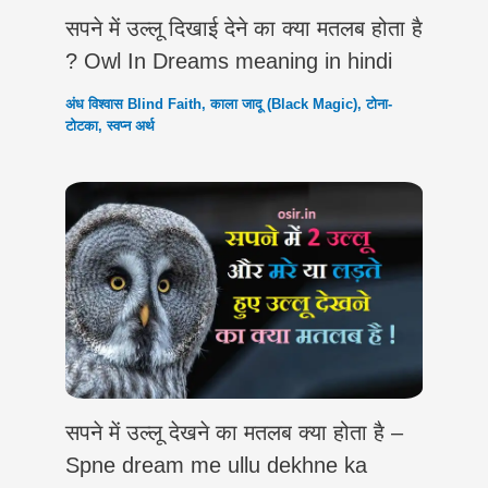
सपने में उल्लू दिखाई देने का क्या मतलब होता है
? Owl In Dreams meaning in hindi
अंध विश्वास Blind Faith
,
काला जादू (Black Magic)
,
टोना-
टोटका
,
स्वप्न अर्थ
सपने में उल्लू देखने का मतलब क्या होता है –
Spne dream me ullu dekhne ka