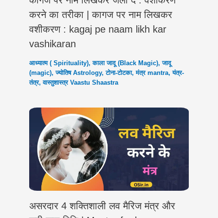
कागज पर नाम लिखकर जला दे : वशीकरण
करने का तरीका | कागज पर नाम लिखकर
वशीकरण : kagaj pe naam likh kar
vashikaran
आध्यात्म ( Spirituality)
,
काला जादू (Black Magic)
,
जादू
(magic)
,
ज्योतिष Astrology
,
टोना-टोटका
,
मंत्र mantra
,
यंत्र-
तंत्र
,
वास्तुशास्त्र Vaastu Shaastra
असरदार 4 शक्तिशाली लव मैरिज मंत्र और