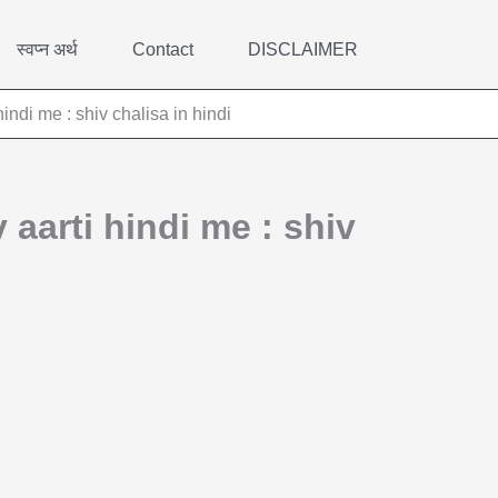
स्वप्न अर्थ
Contact
DISCLAIMER
rti hindi me : shiv chalisa in hindi
| Shiv aarti hindi me : shiv