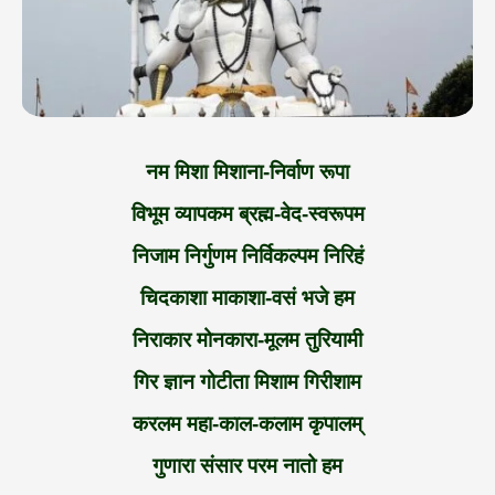
नम मिशा मिशाना-निर्वाण रूपा
विभूम व्यापकम ब्रह्म-वेद-स्वरूपम
निजाम निर्गुणम निर्विकल्पम निरिहं
चिदकाशा माकाशा-वसं भजे हम
निराकार मोनकारा-मूलम तुरियामी
गिर ज्ञान गोटीता मिशाम गिरीशाम
करलम महा-काल-कलाम कृपालम्
गुणारा संसार परम नातो हम