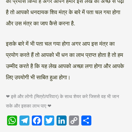
का प्रयास किया है अगर आपने हमारे इस लेख को अच्छे से पढ़ा
है तो आपको धनदायक शिव मंत्र के बारे में पता चल गया होगा
और उस मंत्र का जाप कैसे करना है.
इसके बारे में भी पता चल गया होगा अगर आप इस मंत्र का
प्रयोग करते हैं तो आपको भी धन का लाभ प्राप्त होता है तो हम
उम्मीद करते है कि यह लेख आपको अच्छा लगा होगा और आपके
लिए उपयोगी भी साबित हुआ होगा।
❤ इसे और लोगो (मित्रो/परिवार) के साथ शेयर करे जिससे वह भी जान
सके और इसका लाभ पाए ❤
W
T
F
T
L
C
S
h
e
a
w
i
o
h