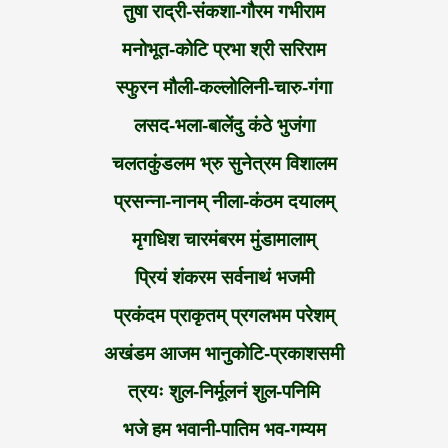
तुषा राद्री-संकशा-गौरम गभीराम
मनोभूत-कोटि प्रभा श्री सरिराम
स्फुरन मौली-कल्लोलिनी-चारु-गंगा
लसद-भला-बालेंदु कंठे भुजंगा
चलतकुंडलम भ्रु सुनेत्रम विशालम
प्रसन्ना-नानम् नीला-कंठम दयालम्
मृगधिश चारमंबरम मुंडामालाम्
प्रियं शंकरम सर्वनाथं भजमी
प्रकंदम प्राकृतम् प्रगलभम परेशम्
अखंडम आजम भानुकोटि-प्रकाशसमी
त्रयः शुल-निर्मूलनं शुल-पनिमि
भजे हम भवानी-पातिम भव-गम्यम