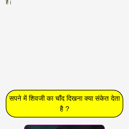
है।
सपने में शिवजी का चाँद दिखना क्या संकेत देता
है ?