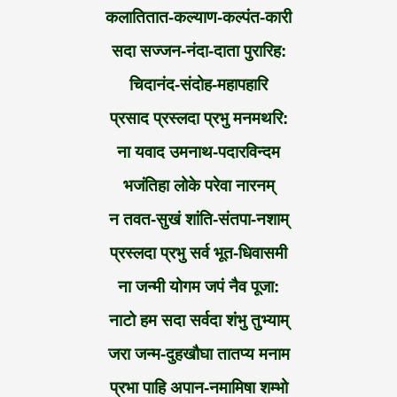
कलातितात-कल्याण-कल्पंत-कारी
सदा सज्जन-नंदा-दाता पुरारिह:
चिदानंद-संदोह-महापहारि
प्रसाद प्रस्लदा प्रभु मनमथरि:
ना यवाद उमनाथ-पदारविन्दम
भजंतिहा लोके परेवा नारनम्
न तवत-सुखं शांति-संतपा-नशाम्
प्रस्लदा प्रभु सर्व भूत-धिवासमी
ना जन्मी योगम जपं नैव पूजा:
नाटो हम सदा सर्वदा शंभु तुभ्याम्
जरा जन्म-दुहखौघा तातप्य मनाम
प्रभा पाहि अपान-नमामिषा शम्भो