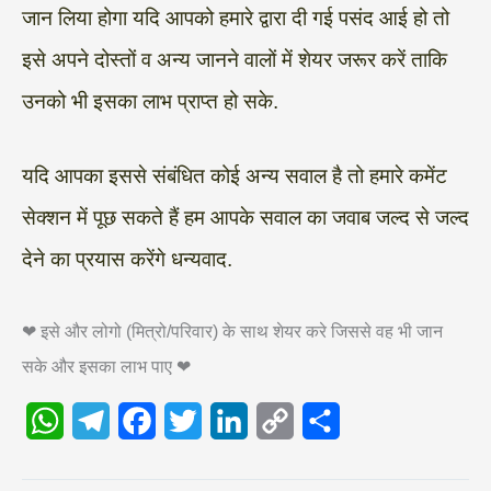
जान लिया होगा यदि आपको हमारे द्वारा दी गई पसंद आई हो तो
इसे अपने दोस्तों व अन्य जानने वालों में शेयर जरूर करें ताकि
उनको भी इसका लाभ प्राप्त हो सके.
यदि आपका इससे संबंधित कोई अन्य सवाल है तो हमारे कमेंट
सेक्शन में पूछ सकते हैं हम आपके सवाल का जवाब जल्द से जल्द
देने का प्रयास करेंगे धन्यवाद.
❤ इसे और लोगो (मित्रो/परिवार) के साथ शेयर करे जिससे वह भी जान
सके और इसका लाभ पाए ❤
W
T
F
T
L
C
S
h
e
a
w
i
o
h