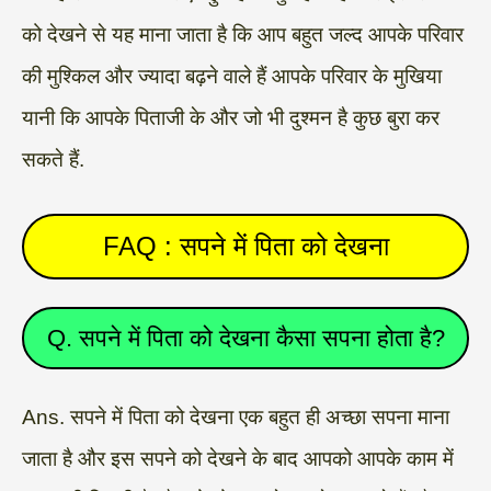
को देखने से यह माना जाता है कि आप बहुत जल्द आपके परिवार
की मुश्किल और ज्यादा बढ़ने वाले हैं आपके परिवार के मुखिया
यानी कि आपके पिताजी के और जो भी दुश्मन है कुछ बुरा कर
सकते हैं.
FAQ : सपने में पिता को देखना
Q. सपने में पिता को देखना कैसा सपना होता है?
Ans. सपने में पिता को देखना एक बहुत ही अच्छा सपना माना
जाता है और इस सपने को देखने के बाद आपको आपके काम में