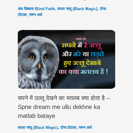
अंध विश्वास Blind Faith
,
काला जादू (Black Magic)
,
टोना-
टोटका
,
स्वप्न अर्थ
सपने में उल्लू देखने का मतलब क्या होता है –
Spne dream me ullu dekhne ka
matlab bataye
काला जादू (Black Magic)
,
टोना-टोटका
,
स्वप्न अर्थ