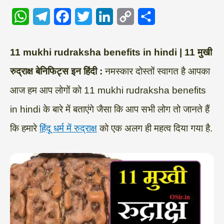
W
T
F
T
L
C
S
h
e
a
w
i
o
h
a
l
c
i
n
p
a
11 mukhi rudraksha benefits in hindi | 11 मुखी
t
e
e
t
k
y
r
रुद्राक्ष बेनिफिट्स इन हिंदी :
नमस्कार दोस्तों स्वागत है आपका
s
g
b
t
e
L
e
आज हम आप लोगों को 11 mukhi rudraksha benefits
A
r
o
e
d
i
in hindi के बारे में बताएंगे जैसा कि आप सभी लोग तो जानते हैं
p
a
o
r
I
n
कि हमारे
हिंदू धर्म में रुद्राक्ष
को एक अलग ही महत्व दिया गया है.
p
m
k
n
k