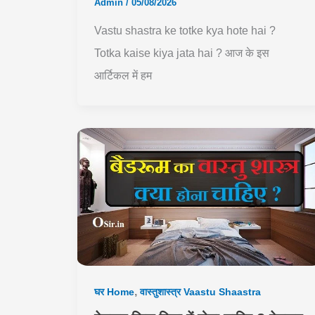
Admin
/
05/08/2026
Vastu shastra ke totke kya hote hai ?
Totka kaise kiya jata hai ? आज के इस
आर्टिकल में हम
,
घर Home
वास्तुशास्त्र Vaastu Shaastra