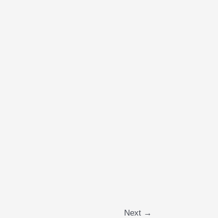
Next
→