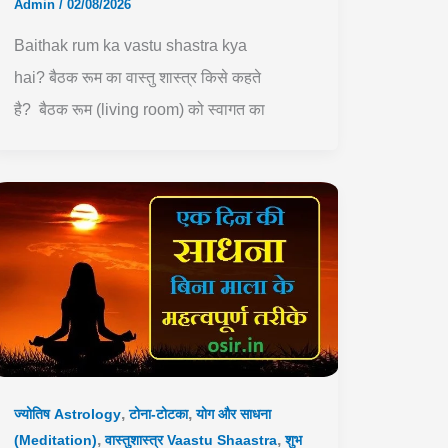
Admin
/
02/08/2026
Baithak rum ka vastu shastra kya
hai? बैठक रूम का वास्तु शास्त्र किसे कहते
है? बैठक रूम (living room) को स्वागत का
,
,
ज्योतिष Astrology
टोना-टोटका
योग और साधना
,
,
(Meditation)
वास्तुशास्त्र Vaastu Shaastra
शुभ