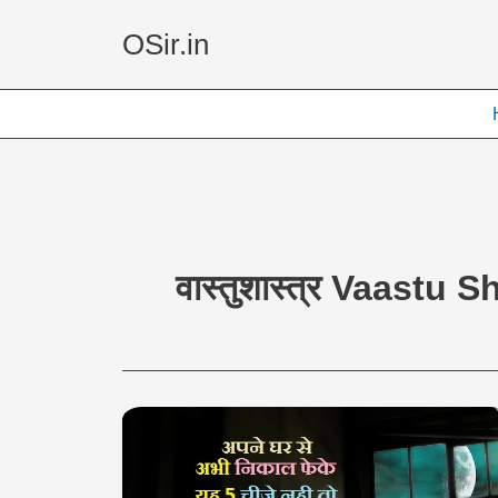
Skip
OSir.in
to
content
वास्तुशास्त्र Vaastu 