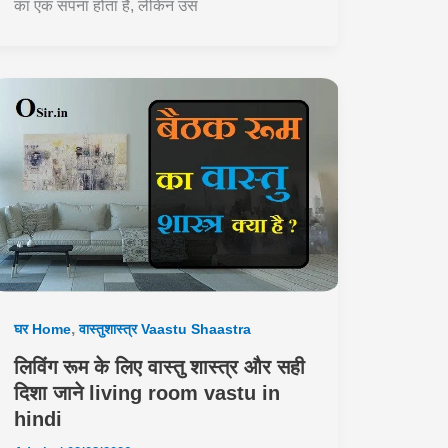
का एक सपना होता है, लेकिन उस
,
घर Home
वास्तुशास्त्र Vaastu Shaastra
लिविंग रूम के लिए वास्तु शास्त्र और सही
दिशा जाने living room vastu in
hindi