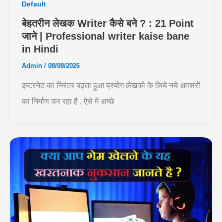
Default
बेहतरीन लेखक Writer कैसे बने ? : 21 Point
जाने | Professional writer kaise bane
in Hindi
Admin
/
08/08/2026
इन्टरनेट का निरंतर बढ़ता हुआ प्रयोग लेखको के लिये नये अवसरों
का निर्माण कर रहा है , ऐसे में अच्छे