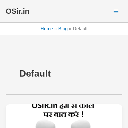
Skip
OSir.in
to
content
Home
Blog
Default
Default