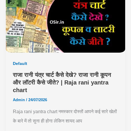
Default
राजा रानी यंत्र चार्ट कैसे देखे? राजा रानी कूपन
और लॉटरी कैसे जीते? | Raja rani yantra
chart
Admin
/
24/07/2026
Raja rani yantra chart नमस्कार दोस्तों आपने कई सारे खेलों
के बारे में तो सुना ही होगा लेकिन शायद आप