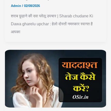
Admin
/
02/08/2026
शराब छुड़ाने की दवा घरेलू उपचार | Sharab chudane Ki
Dawa gharelu upchar : हेलो दोस्तों नमस्कार स्वागत है
आपका