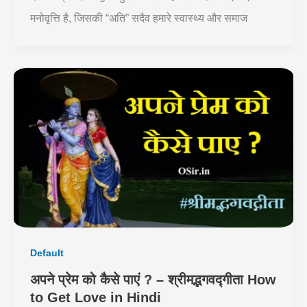
मनोवृत्ति है, जिसकी “अति” सदैव हमारे स्वास्थ्य और समाज
Default
अपने प्रेम को कैसे पाएं ? – श्रीमद्भगवद्गीता How
to Get Love in Hindi