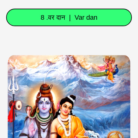
8 .वर दान | Var dan