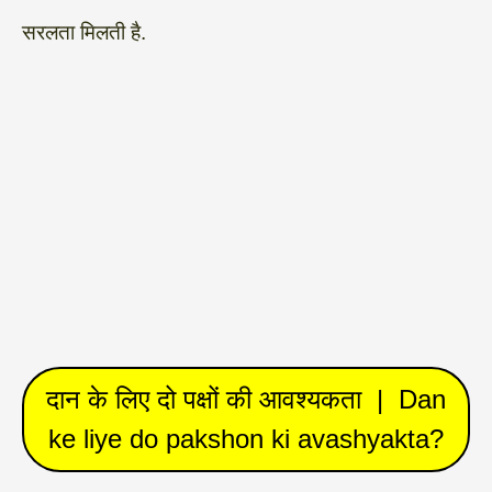
सरलता मिलती है.
दान के लिए दो पक्षों की आवश्यकता | Dan
ke liye do pakshon ki avashyakta?