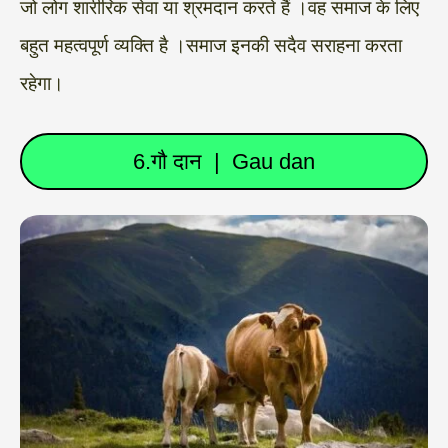
जो लोग शारीरिक सेवा या श्रमदान करते हैं ।वह समाज के लिए
बहुत महत्वपूर्ण व्यक्ति है ।समाज इनकी सदैव सराहना करता
रहेगा।
6.गौ दान | Gau dan