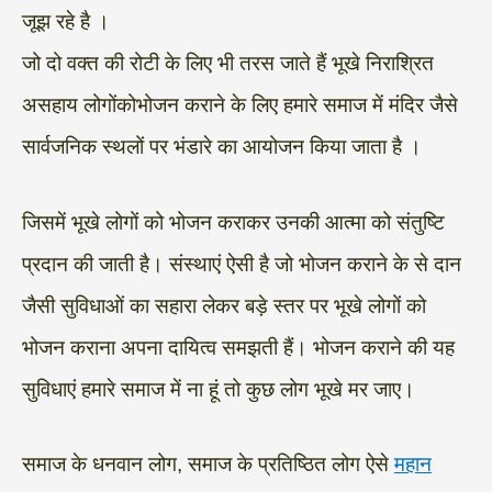
जूझ रहे है ।
जो दो वक्त की रोटी के लिए भी तरस जाते हैं भूखे निराश्रित
असहाय लोगोंकोभोजन कराने के लिए हमारे समाज में मंदिर जैसे
सार्वजनिक स्थलों पर भंडारे का आयोजन किया जाता है ।
जिसमें भूखे लोगों को भोजन कराकर उनकी आत्मा को संतुष्टि
प्रदान की जाती है। संस्थाएं ऐसी है जो भोजन कराने के से दान
जैसी सुविधाओं का सहारा लेकर बड़े स्तर पर भूखे लोगों को
भोजन कराना अपना दायित्व समझती हैं। भोजन कराने की यह
सुविधाएं हमारे समाज में ना हूं तो कुछ लोग भूखे मर जाए।
समाज के धनवान लोग, समाज के प्रतिष्ठित लोग ऐसे
महान