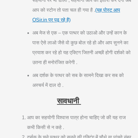
सहयोगी पर भी डालो , सहयोगी आप को इशारा कर देगा अब
आप को स्टोन तो पता चल ही गया है .
(यह पोस्ट आप
OSir.in पर पढ़ रहे है)
अब मेज से एक – एक पत्थर को उठाओ और उन्हें कान के
पास ऐसे लाओ जैसे वो कुछ बोल रहे हो और आप सुनने का
प्रयाश कर रहे हो यह एक्टिग जितनी अच्छी होगी दर्शको को
उतना ही मनोरंजित करेगी .
अब दर्शक के पत्थर को सब के सामने दिखा कर सब को
अस्चर्य में दाल दो .
सावधानी
आप का सहयोगी विश्वास पात्र होना चाहिए जो की यह राज
कभी किसी से न कहे .
दर्सक के चुने पत्थर को सुनने की एक्टिंग में चौथे या पांचवे नंबर