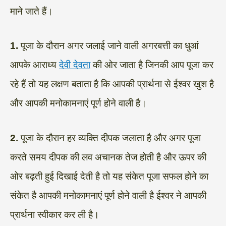
माने जाते हैं।
1.
पूजा के दौरान अगर जलाई जाने वाली अगरबत्ती का धुआं
आपके आराध्य
देवी देवता
की ओर जाता है जिनकी आप पूजा कर
रहे हैं तो यह लक्षण बताता है कि आपकी प्रार्थना से ईश्वर खुश है
और आपकी मनोकामनाएं पूर्ण होने वाली है।
2.
पूजा के दौरान हर व्यक्ति दीपक जलाता है और अगर पूजा
करते समय दीपक की लव अचानक तेज होती है और ऊपर की
ओर बढ़ती हुई दिखाई देती है तो यह संकेत पूजा सफल होने का
संकेत है आपकी मनोकामनाएं पूर्ण होने वाली है ईश्वर ने आपकी
प्रार्थना स्वीकार कर ली है।