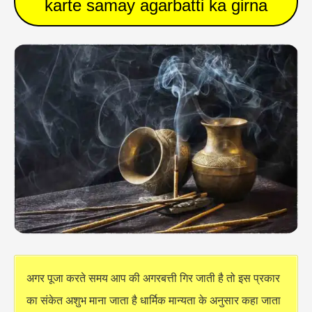
karte samay agarbatti ka girna
अगर पूजा करते समय आप की अगरबत्ती गिर जाती है तो इस प्रकार
का संकेत अशुभ माना जाता है धार्मिक मान्यता के अनुसार कहा जाता