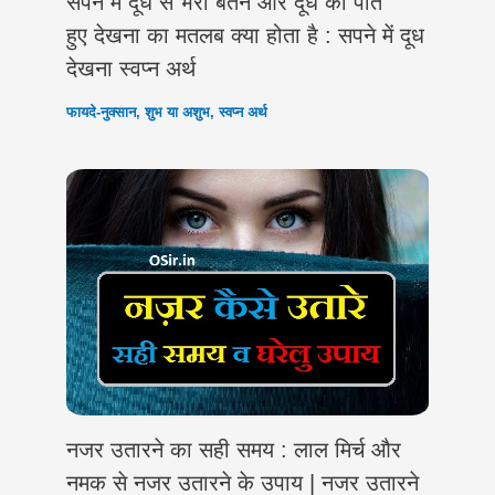
सपने में दूध से भरा बर्तन और दूध को पीते
हुए देखना का मतलब क्या होता है : सपने में दूध
देखना स्वप्न अर्थ
फायदे-नुक्सान
,
शुभ या अशुभ
,
स्वप्न अर्थ
नजर उतारने का सही समय : लाल मिर्च और
नमक से नजर उतारने के उपाय | नजर उतारने