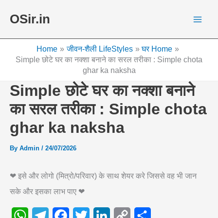
Skip
OSir.in
to
content
Home
जीवन-शैली LifeStyles
घर Home
Simple छोटे घर का नक्शा बनाने का सरल तरीका : Simple chota
ghar ka naksha
Simple छोटे घर का नक्शा बनाने
का सरल तरीका : Simple chota
ghar ka naksha
By
Admin
/
24/07/2026
❤ इसे और लोगो (मित्रो/परिवार) के साथ शेयर करे जिससे वह भी जान
सके और इसका लाभ पाए ❤
W
T
F
T
L
C
S