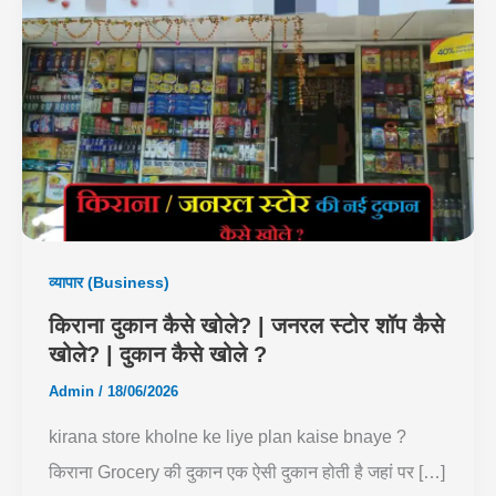
व्यापार (Business)
किराना दुकान कैसे खोले? | जनरल स्टोर शॉप कैसे
खोले? | दुकान कैसे खोले ?
Admin
/
18/06/2026
kirana store kholne ke liye plan kaise bnaye ?
किराना Grocery की दुकान एक ऐसी दुकान होती है जहां पर […]