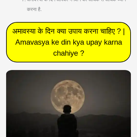
करना है.
अमावस्या के दिन क्या उपाय करना चाहिए ? |
Amavasya ke din kya upay karna
chahiye ?