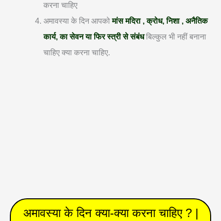
करना चाहिए
अमावस्या के दिन आपको
मांस मदिरा , क्रोध, निशा , अनैतिक
कार्य, का सेवन या फिर स्त्री से संबंध
बिल्कुल भी नहीं बनाना
चाहिए क्या करना चाहिए.
अमावस्या के दिन क्या-क्या करना चाहिए ? |