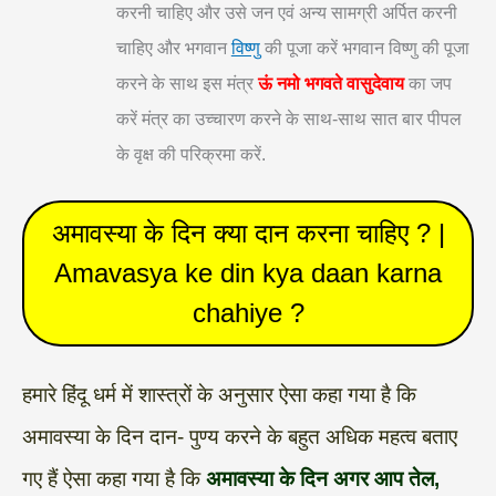
करनी चाहिए और उसे जन एवं अन्य सामग्री अर्पित करनी
चाहिए और भगवान
विष्णु
की पूजा करें भगवान विष्णु की पूजा
करने के साथ इस मंत्र
ऊं नमो भगवते वासुदेवाय
का जप
करें मंत्र का उच्चारण करने के साथ-साथ सात बार पीपल
के वृक्ष की परिक्रमा करें.
अमावस्या के दिन क्या दान करना चाहिए ? |
Amavasya ke din kya daan karna
chahiye ?
हमारे हिंदू धर्म में शास्त्रों के अनुसार ऐसा कहा गया है कि
अमावस्या के दिन
दान- पुण्य
करने के बहुत अधिक महत्व बताए
गए हैं ऐसा कहा गया है कि
अमावस्या के दिन अगर आप तेल,