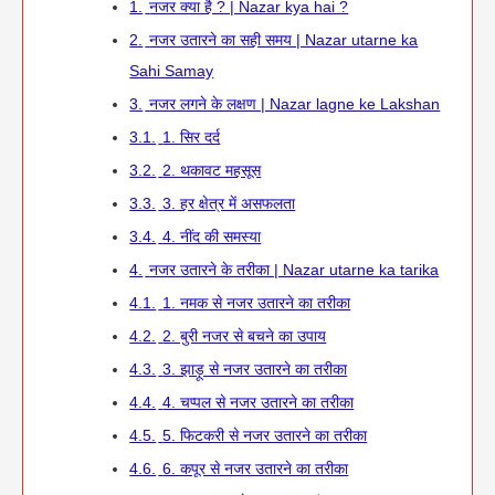
1.
नजर क्या है ? | Nazar kya hai ?
2.
नजर उतारने का सही समय | Nazar utarne ka
Sahi Samay
3.
नजर लगने के लक्षण | Nazar lagne ke Lakshan
3.1.
1. सिर दर्द
3.2.
2. थकावट महसूस
3.3.
3. हर क्षेत्र में असफलता
3.4.
4. नींद की समस्या
4.
नजर उतारने के तरीका | Nazar utarne ka tarika
4.1.
1. नमक से नजर उतारने का तरीका
4.2.
2. बुरी नजर से बचने का उपाय
4.3.
3. झाड़ू से नजर उतारने का तरीका
4.4.
4. चप्पल से नजर उतारने का तरीका
4.5.
5. फिटकरी से नजर उतारने का तरीका
4.6.
6. कपूर से नजर उतारने का तरीका