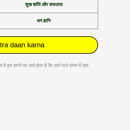
सुख शांति और सफलता
धन हानि
astra daan karna
ता है इस सपने का अर्थ होता है कि आने वाले समय में आप