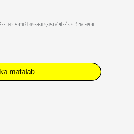
 में आपको मनचाही सफलता प्राप्त होगी और यदि यह सपना
e ka matalab