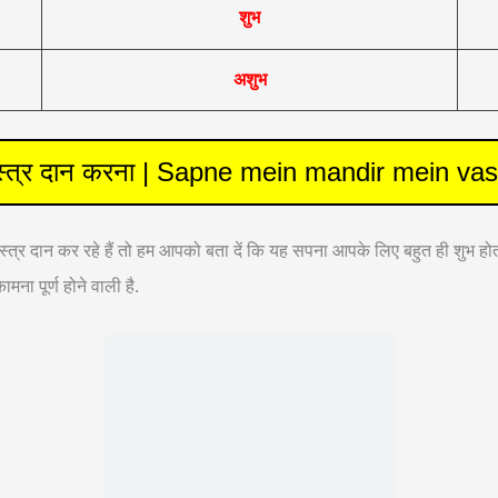
शुभ
अशुभ
में वस्त्र दान करना | Sapne mein mandir mein v
 वस्त्र दान कर रहे हैं तो हम आपको बता दें कि यह सपना आपके लिए बहुत ही शुभ हो
ना पूर्ण होने वाली है.