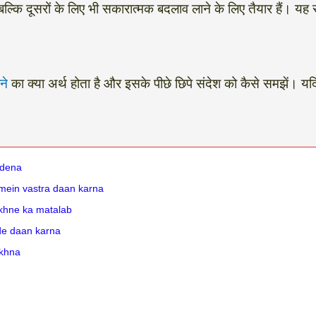
्कि दूसरों के लिए भी सकारात्मक बदलाव लाने के लिए तैयार हैं। 
ने
का क्या अर्थ होता है और इसके पीछे छिपे संदेश को कैसे समझें। 
e dena
dir mein vastra daan karna
dekhne ka matalab
pde daan karna
ekhna